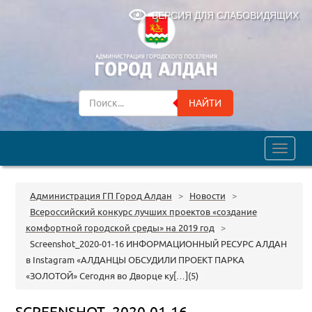
ВЕРСИЯ ДЛЯ СЛАБОВИДЯЩИХ
НАЙТИ
trk
Администрация ГП Город Алдан
>
Новости
>
Всероссийский конкурс лучших проектов «создание
комфортной городской среды» на 2019 год
>
Screenshot_2020-01-16 ИНФОРМАЦИОННЫЙ РЕСУРС АЛДАН
в Instagram «АЛДАНЦЫ ОБСУДИЛИ ПРОЕКТ ПАРКА
«ЗОЛОТОЙ» Сегодня во Дворце ку[…](5)
SCREENSHOT_2020-01-16