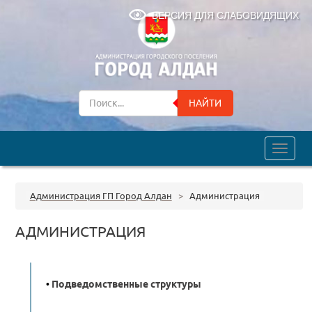
ВЕРСИЯ ДЛЯ СЛАБОВИДЯЩИХ
НАЙТИ
trk
Администрация ГП Город Алдан
>
Администрация
АДМИНИСТРАЦИЯ
•
Подведомственные структуры