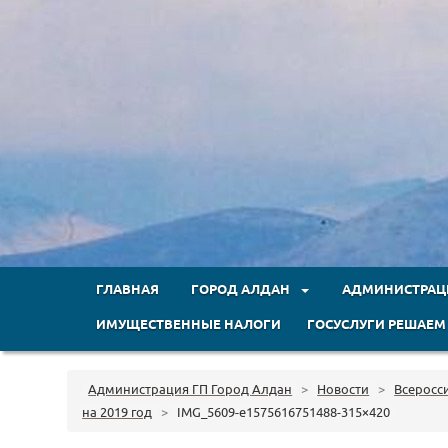
ГЛАВНАЯ
ГОРОД АЛДАН
АДМИНИСТРА
ИМУЩЕСТВЕННЫЕ НАЛОГИ
ГОСУСЛУГИ РЕШАЕМ
Администрация ГП Город Алдан
>
Новости
>
Всеросс
на 2019 год
>
IMG_5609-e1575616751488-315×420