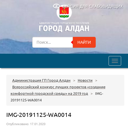
ВЕРСИЯ ДЛЯ СЛАБОВИДЯЩИХ
НАЙТИ
trk
Администрация ГП Город Алдан
>
Новости
>
Всероссийский конкурс лучших проектов «создание
комфортной городской среды» на 2019 год
>
IMG-
20191125-WA0014
IMG-20191125-WA0014
Опубликовано: 17.01.2020