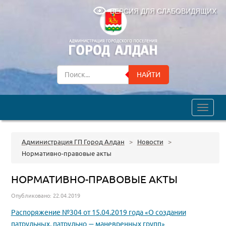
ВЕРСИЯ ДЛЯ СЛАБОВИДЯЩИХ
НАЙТИ
trk
Администрация ГП Город Алдан
>
Новости
>
Нормативно-правовые акты
НОРМАТИВНО-ПРАВОВЫЕ АКТЫ
Опубликовано: 22.04.2019
Распоряжение №304 от 15.04.2019 года «О создании
патрульных, патрульно — маневренных групп»