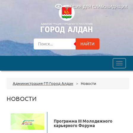
ВЕРСИЯ ДЛЯ СЛАБОВИДЯЩИХ
НАЙТИ
trk
Администрация ГП Город Алдан
>
Новости
НОВОСТИ
Программа III Молодежного
карьерного Форума