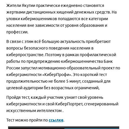
Жители Якутии практически ежедневно становятся
жертвами дистанционных хищений денежных средств. На
уловки кибермошенников попадаются все категории
населения вне зависимости от уровня образования и
профессии.
В связи с этим всё большую актуальность приобретают
вопросы безопасного поведения населения в
киберпространстве. Поэтому в рамках профилактической
работы по предупреждению кибермошенничества Банк
России запустил мотивационно-образовательный проект по
киберграмотности «КиберПрофи». Это короткий тест
продолжительностью не более 5 минут, созданный для
целевой аудитории без возрастных ограничений,
Пройдя тест, каждый участник узнает свой уровень
киберграмотности и свой КиберПортрет, сгенерированный
искусственным интеллектом .
Тест можно пройти по
ссылке
.