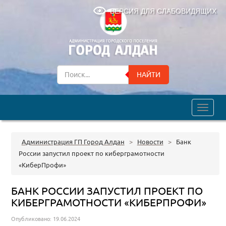
ВЕРСИЯ ДЛЯ СЛАБОВИДЯЩИХ
НАЙТИ
trk
Администрация ГП Город Алдан
>
Новости
>
Банк
России запустил проект по киберграмотности
«КиберПрофи»
БАНК РОССИИ ЗАПУСТИЛ ПРОЕКТ ПО
КИБЕРГРАМОТНОСТИ «КИБЕРПРОФИ»
Опубликовано: 19.06.2024